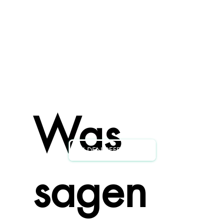
Was
ZU DEN REFERENZEN
sagen