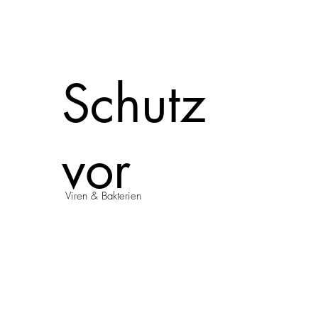
Schutz
vor
Viren & Bakterien