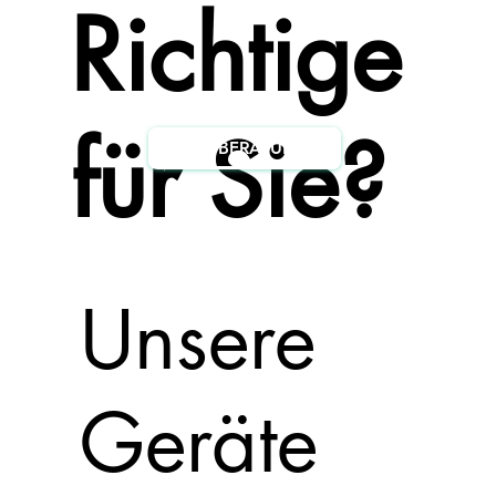
Richtige
für Sie?
ZUR BERATUNG
Unsere
Geräte