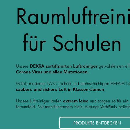
Raumluftrei
für Schulen
Unsere
DEKRA zertifizierten Luftreiniger
gewährleisten ef
Corona Virus und allen Mutationen
.
Mittels moderner UV-C Technik und mehrschichtigen HEPA-H14 F
saubere und sichere Luft in Klassenräumen
.
Unsere Luftreiniger laufen
extrem leise
und sorgen so für ein 
Lernumfeld.
Mit marktführendem Preis-Leistungs-Verhältnis belief
PRODUKTE ENTDECKEN