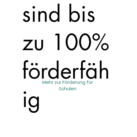
sind bis
zu 100%
förderfäh
Mehr zur Förderung für
ig
Schulen