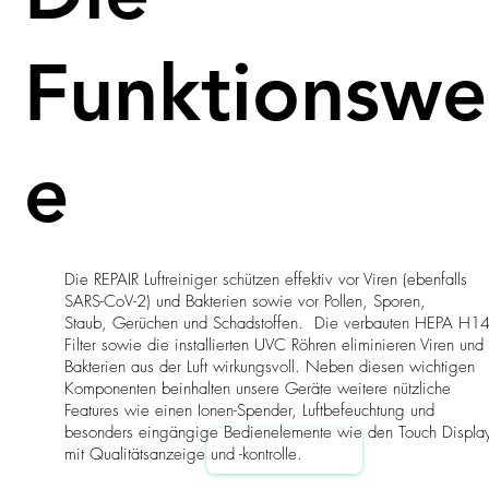
Funktionswe
e
Die REPAIR Luftreiniger schützen effektiv vor Viren (ebenfalls
SARS-CoV-2) und Bakterien sowie vor Pollen, Sporen,
Staub, Gerüchen und Schadstoffen. Die verbauten HEPA H14
Filter sowie die installierten UVC Röhren eliminieren Viren und
Bakterien aus der Luft wirkungsvoll. Neben diesen wichtigen
Komponenten beinhalten unsere Geräte weitere nützliche
Features wie einen Ionen-Spender, Luftbefeuchtung und
besonders eingängige Bedienelemente wie den Touch Displa
MEHR ERFAHREN
mit Qualitätsanzeige und -kontrolle.