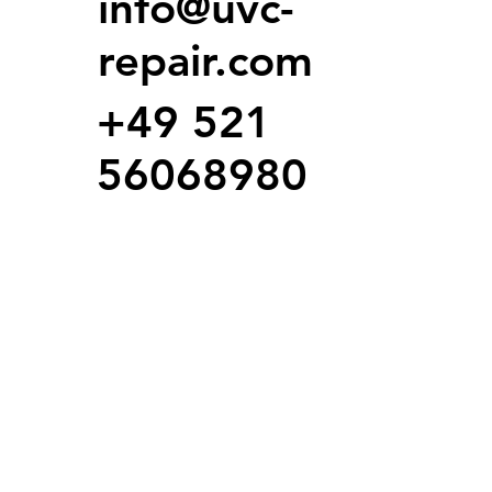
info@uvc-
repair.com
+49 521
56068980