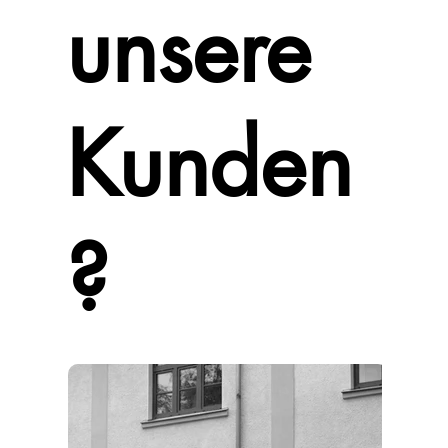
unsere
Kunden
?
News &