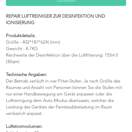
Sofortkauf
REPAIR LUFTREINIGER ZUR DESINFEKTION UND 
IONISIERUNG
Produktdetails:
Größe - 402*187*624( (mm)
Gewicht - 8.7KG
Reichweite der Desinfektion über die Luftfilterung: 155m3 
(30qm)
Technische Angaben:
Der Betrieb verläuft in vier Filter-Stufen. Je nach Größe des 
Raumes und Anzahl von Personen können Sie die Stufen mit 
nur einer Handbewegung am Gerät anpassen oder die 
Luftreinigung dem Auto-Modus überlassen, welcher die 
Leistung des Gerätes der Feinstaubbelastung im Raum 
verlässlich anpasst.
Luftstromvolumen: