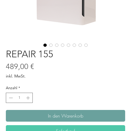
REPAIR 155
Preis
489,00 €
inkl. MwSt.
Anzahl
*
In den Warenkorb