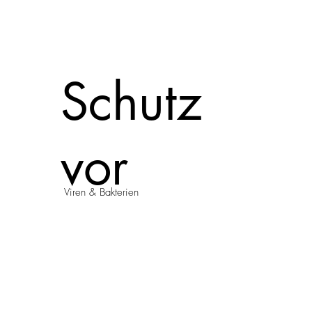
Schutz
vor
Viren & Bakterien