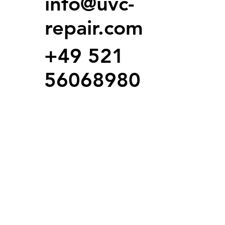
info@uvc-
repair.com
+49 521
56068980