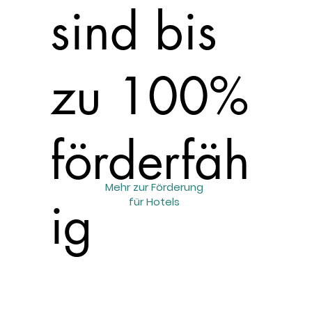
sind bis
zu 100%
förderfäh
Mehr zur Förderung
ig
für Hotels