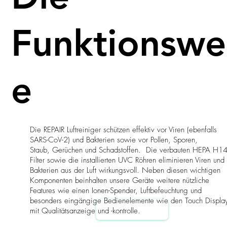
Funktionswe
e
Die REPAIR Luftreiniger schützen effektiv vor Viren (ebenfalls
SARS-CoV-2) und Bakterien sowie vor Pollen, Sporen,
Staub, Gerüchen und Schadstoffen. Die verbauten HEPA H14
Filter sowie die installierten UVC Röhren eliminieren Viren und
Bakterien aus der Luft wirkungsvoll. Neben diesen wichtigen
Komponenten beinhalten unsere Geräte weitere nützliche
Features wie einen Ionen-Spender, Luftbefeuchtung und
besonders eingängige Bedienelemente wie den Touch Displa
MEHR ERFAHREN
mit Qualitätsanzeige und -kontrolle.