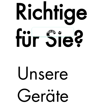
Richtige
für Sie?
ZUR BERATUNG
Unsere
Geräte