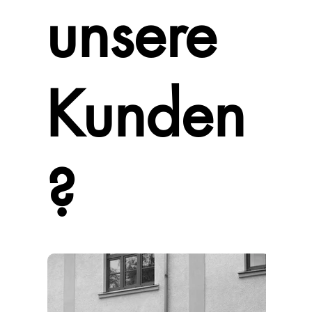
unsere
Kunden
?
News &