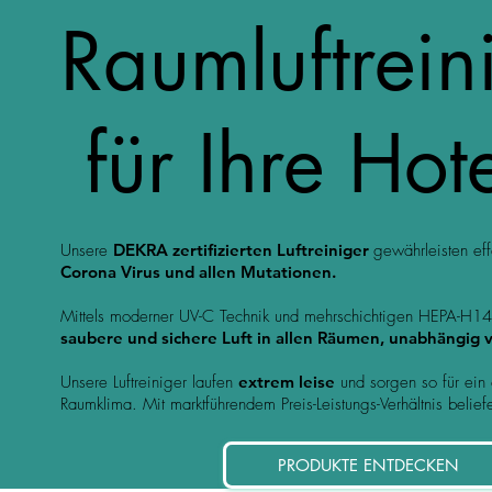
Raumluftrei
für Ihre Hot
Unsere
DEKRA zertifizierten Luftreiniger
gewährleisten ef
Corona Virus und allen Mutationen
.
Mittels moderner UV-C Technik und mehrschichtigen HEPA-H14 F
saubere und sichere Luft in allen Räumen, unabhängig
Unsere Luftreiniger laufen
extrem leise
und sorgen so für ein 
Raumklima.
Mit marktführendem Preis-Leistungs-Verhältnis belief
PRODUKTE ENTDECKEN