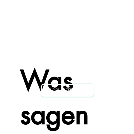
Was
ZU DEN REFERENZEN
sagen